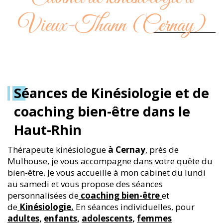
Vieux-Thann (Cernay)
Séances de Kinésiologie et de
coaching bien-être dans le
Haut-Rhin
Thérapeute kinésiologue
à Cernay
, près de
Mulhouse, je vous accompagne dans votre quête du
bien-être. Je vous accueille
à mon cabinet du lundi
au samedi et vous propose des séances
personnalisées de
coaching bien-être
et
de
Kinésiologie.
En séances individuelles, pour
adultes
,
enfants
,
adolescents
,
femmes