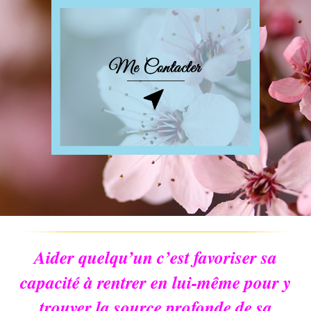
Aider quelqu’un c’est favoriser sa
capacité à rentrer en lui-même pour y
trouver la source profonde de sa