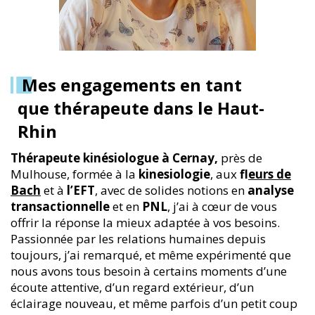
Mes engagements en tant
que thérapeute dans le Haut-
Rhin
Thérapeute kinésiologue à Cernay,
près de
Mulhouse, formée à la
kinesiologie
, aux
f
leurs de
Bach
et à
l’EFT
, avec de solides notions en
analyse
transactionnelle
et en
PNL
, j’ai à cœur de vous
offrir la réponse la mieux adaptée à vos besoins.
Passionnée par les relations humaines depuis
toujours, j’ai remarqué, et même expérimenté que
nous avons tous besoin à certains moments d’une
écoute attentive, d’un regard extérieur, d’un
éclairage nouveau, et même parfois d’un petit coup