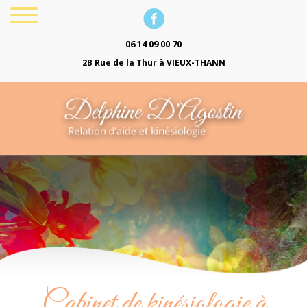
06 14 09 00 70
2B Rue de la Thur à VIEUX-THANN
Cabinet de kinésiologie à